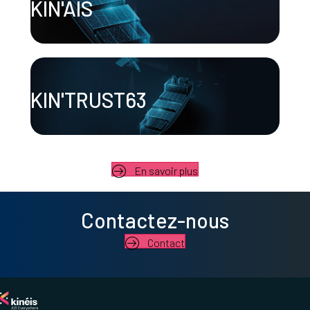
KIN'AIS
KIN'TRUST63
En savoir plus
Contactez-nous
Contact