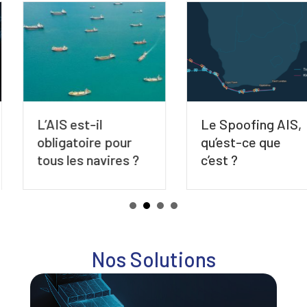
L’AIS est-il
Le Spoofing AIS,
obligatoire pour
qu’est-ce que
tous les navires ?
c’est ?
Nos Solutions